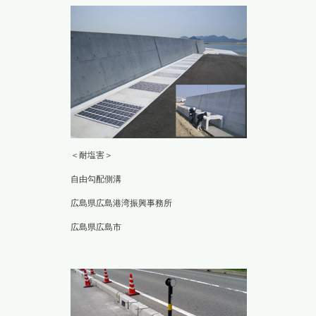
＜耐塩害＞
自由勾配側溝
広島県広島港湾振興事務所
広島県広島市