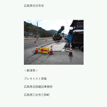
広島県廿日市市
＜耐凍害＞
プレキャスト床版
広島県北部建設事務所
広島県三次市三和町