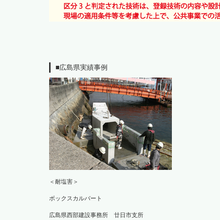
■広島県実績事例
＜耐塩害＞
ボックスカルバート
広島県西部建設事務所 廿日市支所