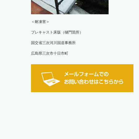
＜耐凍害＞
プレキャスト床版（樋門箇所）
国交省三次河川国道事務所
広島県三次市十日市町