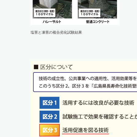
塩害と凍害の複合劣化試験結果