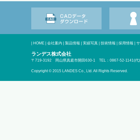
|
HOME
|
会社案内
|
製品情報
|
実績写真
|
技術情報
|
採用情報
|
サ
ランデス株式会社
〒719-3192 岡山県真庭市開田630-1 TEL：0867-52-1141(代)
Copyright © 2015 LANDES Co., Ltd. All Rights Reserved.