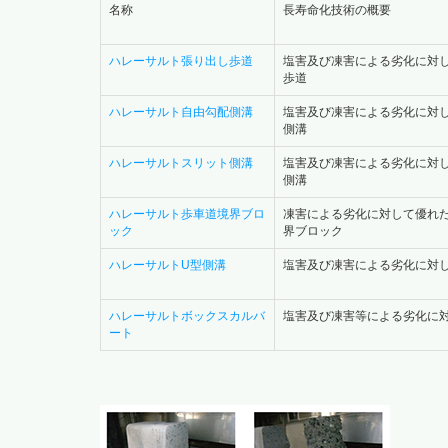
名称
長寿命化技術の概要
ハレーサルト張り出し歩道
塩害及び凍害による劣化に対
歩道
ハレーサルト自由勾配側溝
塩害及び凍害による劣化に対
側溝
ハレーサルトスリット側溝
塩害及び凍害による劣化に対
側溝
ハレーサルト歩車道境界ブロ
凍害による劣化に対して優れた
ック
界ブロック
ハレーサルトU型側溝
塩害及び凍害による劣化に対
ハレーサルトボックスカルバ
塩害及び凍害等による劣化に
ート