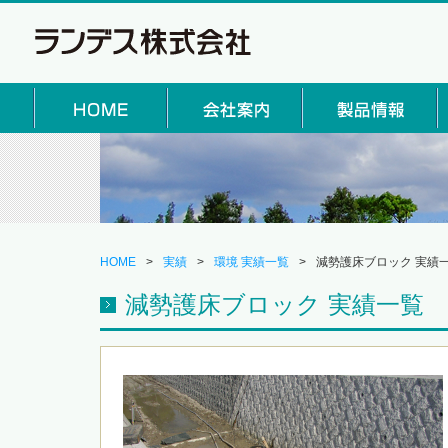
HOME
>
実績
>
環境 実績一覧
>
減勢護床ブロック 実績
減勢護床ブロック 実績一覧